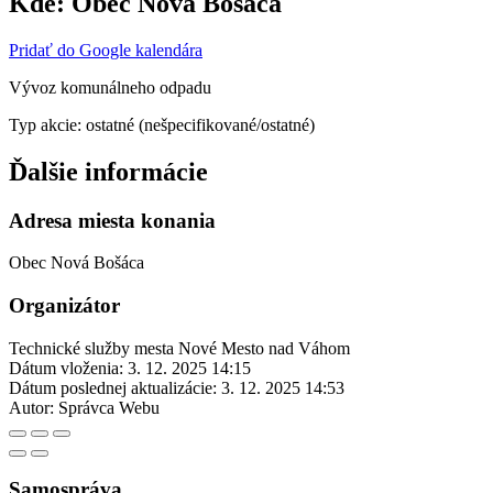
Kde:
Obec Nová Bošáca
Pridať do Google kalendára
Vývoz komunálneho odpadu
Typ akcie: ostatné (nešpecifikované/ostatné)
Ďalšie informácie
Adresa miesta konania
Obec Nová Bošáca
Organizátor
Technické služby mesta Nové Mesto nad Váhom
Dátum vloženia:
3. 12. 2025 14:15
Dátum poslednej aktualizácie:
3. 12. 2025 14:53
Autor:
Správca Webu
Samospráva