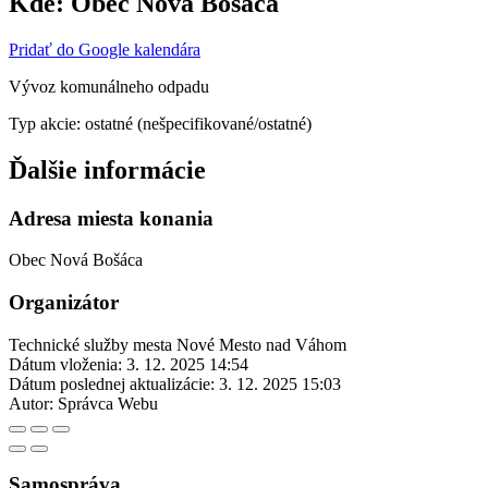
Kde:
Obec Nová Bošáca
Pridať do Google kalendára
Vývoz komunálneho odpadu
Typ akcie: ostatné (nešpecifikované/ostatné)
Ďalšie informácie
Adresa miesta konania
Obec Nová Bošáca
Organizátor
Technické služby mesta Nové Mesto nad Váhom
Dátum vloženia:
3. 12. 2025 14:54
Dátum poslednej aktualizácie:
3. 12. 2025 15:03
Autor:
Správca Webu
Samospráva