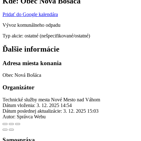
Kde:
Obec Nová Bošáca
Pridať do Google kalendára
Vývoz komunálneho odpadu
Typ akcie: ostatné (nešpecifikované/ostatné)
Ďalšie informácie
Adresa miesta konania
Obec Nová Bošáca
Organizátor
Technické služby mesta Nové Mesto nad Váhom
Dátum vloženia:
3. 12. 2025 14:54
Dátum poslednej aktualizácie:
3. 12. 2025 15:03
Autor:
Správca Webu
Samospráva