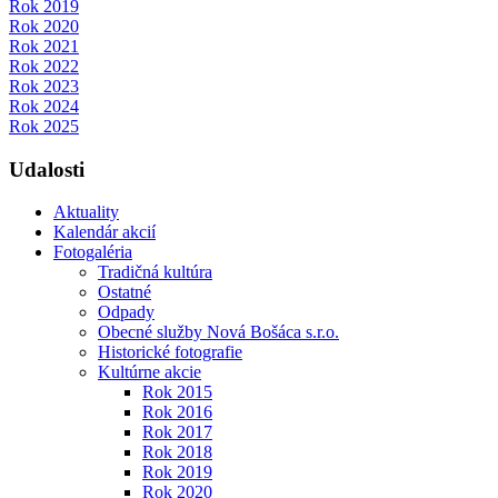
Rok 2019
Rok 2020
Rok 2021
Rok 2022
Rok 2023
Rok 2024
Rok 2025
Udalosti
Aktuality
Kalendár akcií
Fotogaléria
Tradičná kultúra
Ostatné
Odpady
Obecné služby Nová Bošáca s.r.o.
Historické fotografie
Kultúrne akcie
Rok 2015
Rok 2016
Rok 2017
Rok 2018
Rok 2019
Rok 2020