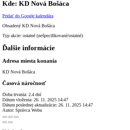
Kde:
KD Nová Bošáca
Pridať do Google kalendára
Obsadený KD Nová Bošáca
Typ akcie: ostatné (nešpecifikované/ostatné)
Ďalšie informácie
Adresa miesta konania
KD Nová Bošáca
Časová náročnosť
Doba trvania: 2.4 dní
Dátum vloženia:
26. 11. 2025 14:47
Dátum poslednej aktualizácie:
26. 11. 2025 14:47
Autor:
Správca Webu