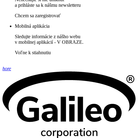
a prihláste sa k nášmu newsletteru
Chcem sa zaregistrovať
Mobilná aplikácia
Sledujte informácie z nášho webu
v mobilnej aplikácií - V OBRAZE.
Voľne k stiahnutiu
hore