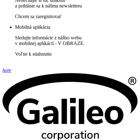
Nenechajte si nič uniknúť
a prihláste sa k nášmu newsletteru
Chcem sa zaregistrovať
Mobilná aplikácia
Sledujte informácie z nášho webu
v mobilnej aplikácií - V OBRAZE.
Voľne k stiahnutiu
hore