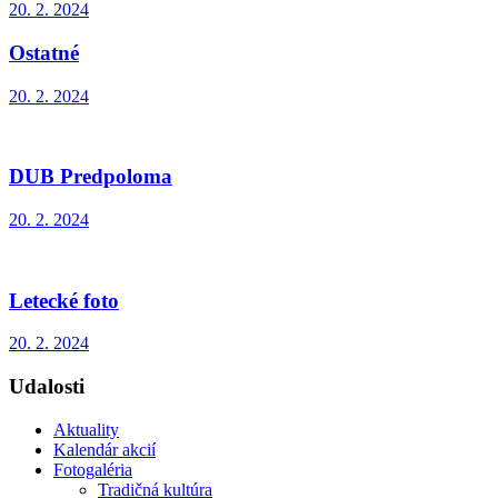
20. 2. 2024
Ostatné
20. 2. 2024
DUB Predpoloma
20. 2. 2024
Letecké foto
20. 2. 2024
Udalosti
Aktuality
Kalendár akcií
Fotogaléria
Tradičná kultúra