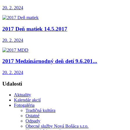
20. 2. 2024
2017 Deň matiek 14.5.2017
20. 2. 2024
2017 Medzinárnodný deň detí 9.6.201...
20. 2. 2024
Udalosti
Aktuality
Kalendár akcií
Fotogaléria
Tradičná kultúra
Ostatné
Odpady
Obecné služby Nová Bošáca s.r.o.