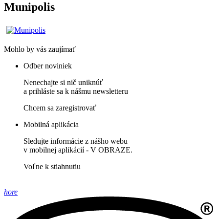
Munipolis
Mohlo by vás zaujímať
Odber noviniek
Nenechajte si nič uniknúť
a prihláste sa k nášmu newsletteru
Chcem sa zaregistrovať
Mobilná aplikácia
Sledujte informácie z nášho webu
v mobilnej aplikácií - V OBRAZE.
Voľne k stiahnutiu
hore