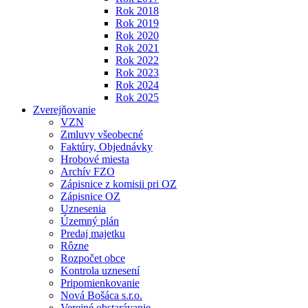
Rok 2018
Rok 2019
Rok 2020
Rok 2021
Rok 2022
Rok 2023
Rok 2024
Rok 2025
Zverejňovanie
VZN
Zmluvy všeobecné
Faktúry, Objednávky
Hrobové miesta
Archív FZO
Zápisnice z komisii pri OZ
Zápisnice OZ
Uznesenia
Územný plán
Predaj majetku
Rôzne
Rozpočet obce
Kontrola uznesení
Pripomienkovanie
Nová Bošáca s.r.o.
Verejné obstarávanie