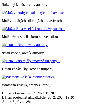
Súkenný kabát, archív autorky
Muž v modrých súkenných nohaviciach...
Muž a žena v selláckom odeve, súkro...
detail košele, archív autorky
Detail kabáta, štylizované tulipány...
sviatočná košeľa, archív autorky
Dátum vloženia:
20. 2. 2024 19:20
Dátum poslednej aktualizácie:
20. 2. 2024 19:20
Autor:
Správca Webu