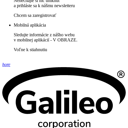
Nenechajte si nič uniknúť
a prihláste sa k nášmu newsletteru
Chcem sa zaregistrovať
Mobilná aplikácia
Sledujte informácie z nášho webu
v mobilnej aplikácií - V OBRAZE.
Voľne k stiahnutiu
hore