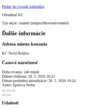
Pridať do Google kalendára
Obsadené KC
Typ akcie: ostatné (nešpecifikované/ostatné)
Ďalšie informácie
Adresa miesta konania
KC Nová Bošáca
Časová náročnosť
Doba trvania: 240 minút
Dátum vloženia:
28. 5. 2026 10:23
Dátum poslednej aktualizácie:
28. 5. 2026 10:24
Autor:
Správca Webu
Udalosti